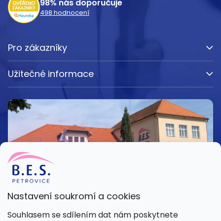
98%
nás doporučuje
498
hodnocení
Pro zákazníky
Užitečné informace
Nastavení soukromí a cookies
Kamenná prodejna
Souhlasem se sdílením dat nám poskytnete