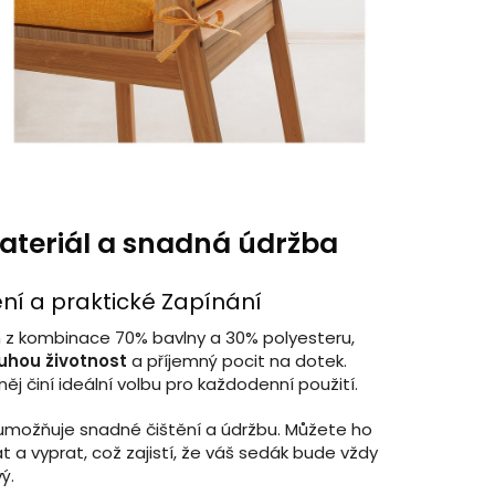
teriál a snadná údržba
žení a praktické Zapínání
 z kombinace 70% bavlny a 30% polyesteru,
uhou životnost
a příjemný pocit na dotek.
ěj činí ideální volbu pro každodenní použití.
umožňuje snadné čištění a údržbu. Můžete ho
 a vyprat, což zajistí, že váš sedák bude vždy
ý.