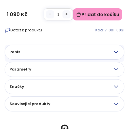
1 090 Kč
Přidat do košíku
Měrná
cena:
Dotaz k produktu
Kód:
7-001-0031
Popis
Parametry
Značky
Související produkty