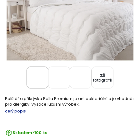
+5
fotografíí
Polštář a přikrývka Bella Premium je antibakteriální a je vhodná i
pro alergiky. Vysoce luxusní výrobek.
celý popis
Skladem
>100 ks