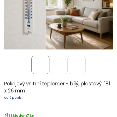
Pokojový vnitřní teploměr - bílý, plastový. 181
x 26 mm
celý popis
Skladem
7 ks