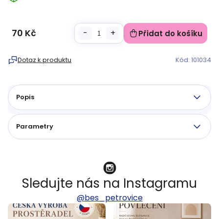
70 Kč
Přidat do košíku
Měrná
cena:
Dotaz k produktu
Kód:
101034
Popis
Parametry
Sledujte nás na Instagramu
@bes_petrovice