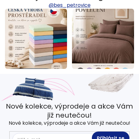
@bes_petrovice
Nové kolekce, výprodeje a akce Vám
již neutečou!
Nové kolekce, výprodeje a akce Vám již neutečou!
Přihlásit se