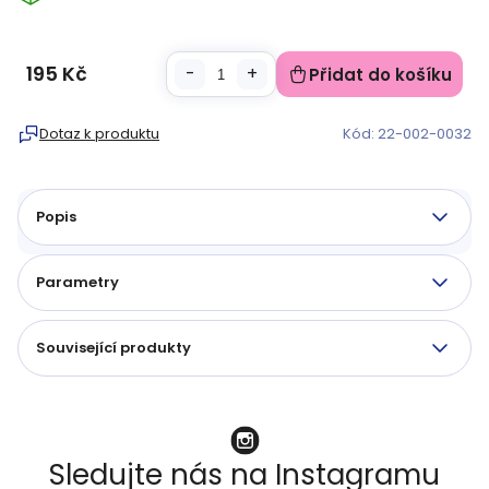
195 Kč
Přidat do košíku
Měrná
cena:
Dotaz k produktu
Kód:
22-002-0032
Popis
Parametry
Související produkty
Sledujte nás na Instagramu