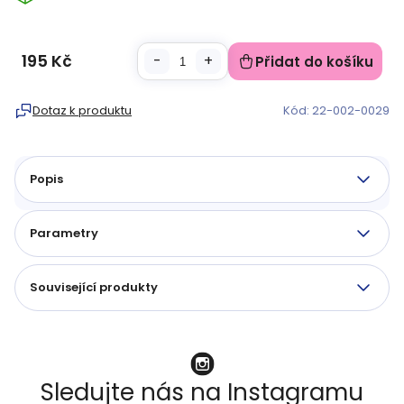
195 Kč
Přidat do košíku
Měrná
cena:
Dotaz k produktu
Kód:
22-002-0029
Popis
Parametry
Související produkty
Sledujte nás na Instagramu