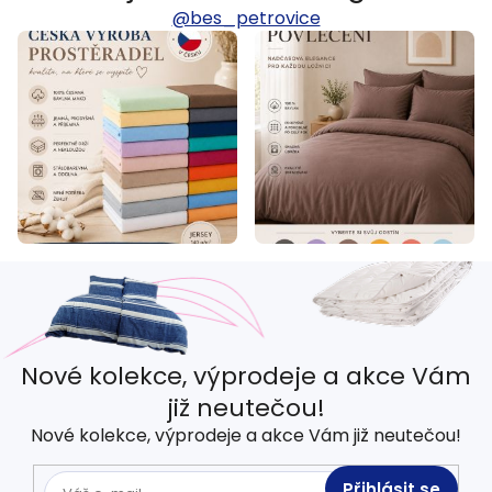
@bes_petrovice
Nové kolekce, výprodeje a akce Vám
již neutečou!
Nové kolekce, výprodeje a akce Vám již neutečou!
Přihlásit se