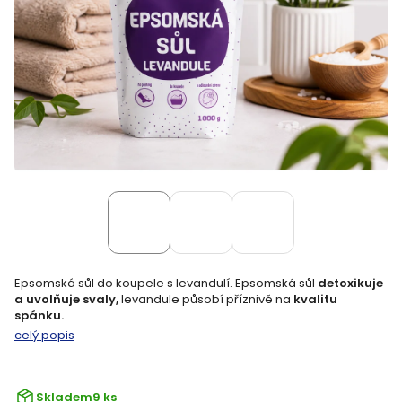
Epsomská sůl do koupele s levandulí. Epsomská sůl
detoxikuje
a uvolňuje svaly,
levandule působí příznivě na
kvalitu
spánku.
celý popis
Skladem
9 ks