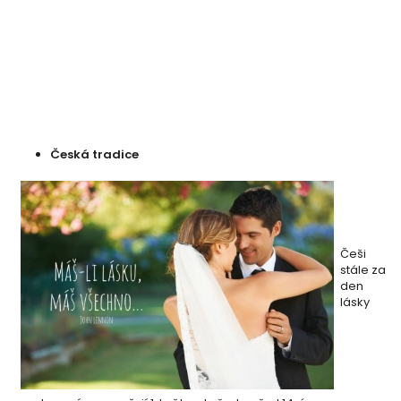
Česká tradice
Češi
stále za
den
lásky