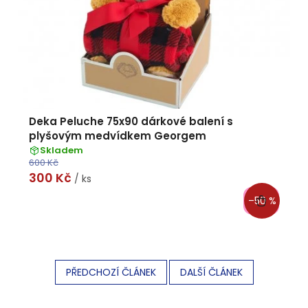
Deka Peluche 75x90 dárkové balení s
plyšovým medvídkem Georgem
Skladem
600 Kč
300 Kč
/ ks
–50 %
PŘEDCHOZÍ ČLÁNEK
DALŠÍ ČLÁNEK