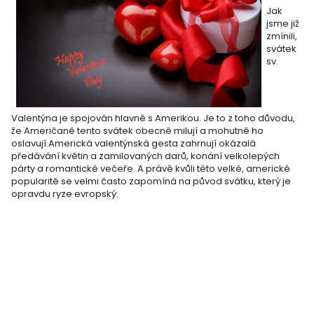
Jak
jsme již
zmínili,
svátek
sv.
Valentýna je spojován hlavně s Amerikou. Je to z toho důvodu,
že Američané tento svátek obecně milují a mohutně ho
oslavují.Americká valentýnská gesta zahrnují okázalá
předávání květin a zamilovaných darů, konání velkolepých
párty a romantické večeře. A právě kvůli této velké, americké
popularitě se velmi často zapomíná na původ svátku, který je
opravdu ryze evropský.