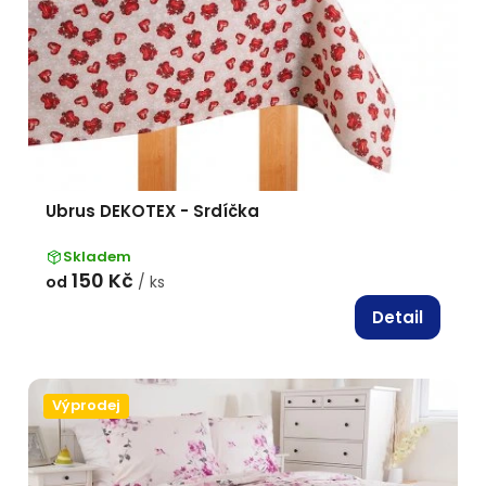
Ubrus DEKOTEX - Srdíčka
Skladem
150 Kč
od
/ ks
Detail
Výprodej