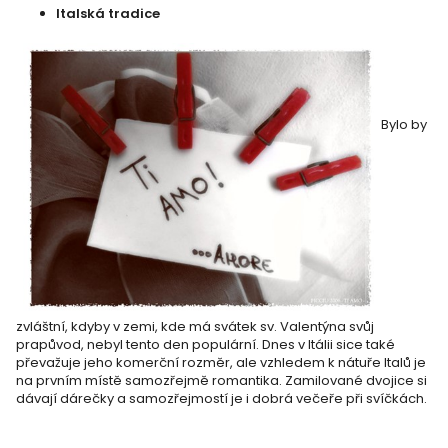
Italská tradice
Bylo by
zvláštní, kdyby v zemi, kde má svátek sv. Valentýna svůj
prapůvod, nebyl tento den populární. Dnes v Itálii sice také
převažuje jeho komerční rozměr, ale vzhledem k nátuře Italů je
na prvním místě samozřejmě romantika. Zamilované dvojice si
dávají dárečky a samozřejmostí je i dobrá večeře při svíčkách.