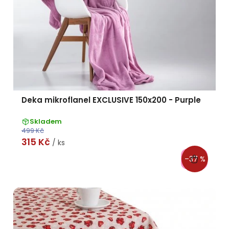
Deka mikroflanel EXCLUSIVE 150x200 - Purple
Skladem
499 Kč
315 Kč
/ ks
–37 %