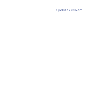
1
položek celkem