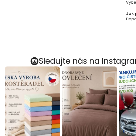
Vybe
Jak 
Dopor
Sledujte nás na Instagr