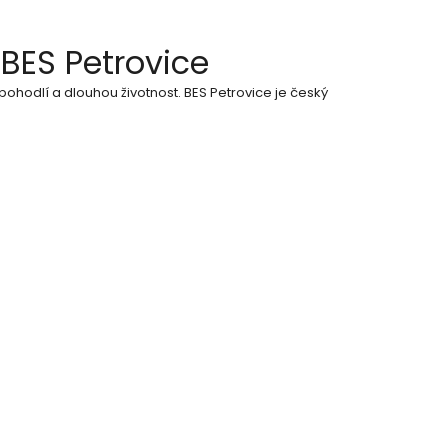
BES Petrovice
pohodlí a dlouhou životnost. BES Petrovice je český