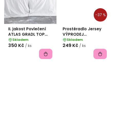
–37 %
II. jakost Povlečení
Prostěradlo Jersey
ATLAS GRADL TOP
VÝPRODEJ
HOTEL
140x200x35 Oranžové
Skladem
Skladem
350 Kč
249 Kč
140x200+70x90 pruh
/ ks
/ ks
2 cm - hotel. uzávěr