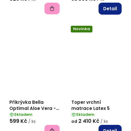
Detail
Novinka
Přikrývka Bella
Toper vrchní
Optimal Aloe Vera -
matrace Latex 5
140x200
Skladem
Skladem
599 Kč
2 410 Kč
/ ks
od
/ ks
Detail