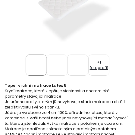
+1
fotografíí
Toper vrchní matrace Latex 5
Krycí matrace, která zlepšuje vlastnosti a anatomické
parametry stávající matrace.
Je určena pro ty, kterým již nevyhovuje stará matrace a chtějí
zlepšit kvalitu svého spánku.
Jádro je vyrobeno ze 4 cm 100% přírodního latexu, která v
kombinaci s Vaší tvrdší nebo jinak nevyhovující matrací vytvoří
tu, kterou jste hledali. Výška matrace s potahem je cca 5 cm.
Matrace je opatřena snímatelným a pratelným potahem
BAMBOO. Vrchní matrace se ke stávající matraci přichytí