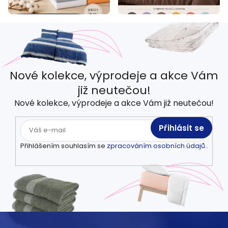
Nové kolekce, výprodeje a akce Vám
již neutečou!
Nové kolekce, výprodeje a akce Vám již neutečou!
Přihlásit se
Přihlášením souhlasím se
zpracováním osobních údajů.
.
Z