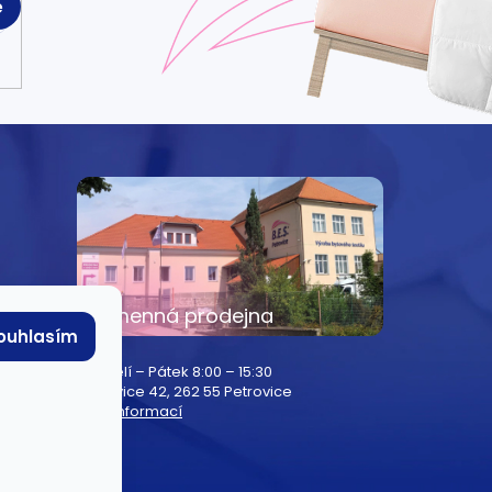
e
e
Kamenná prodejna
ouhlasím
Pondělí – Pátek 8:00 – 15:30
Petrovice 42, 262 55 Petrovice
Více informací