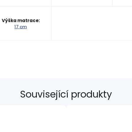
Výška matrace
:
17 cm
Související produkty