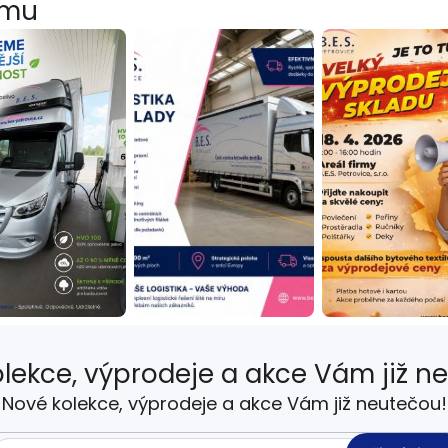
amu
lekce, výprodeje a akce Vám již n
Nové kolekce, výprodeje a akce Vám již neutečou!