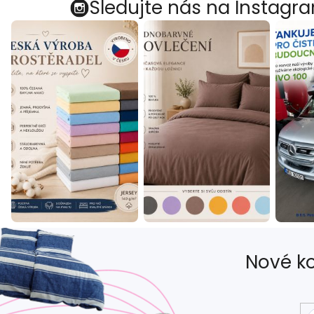
Sledujte nás na Instagr
Nové ko