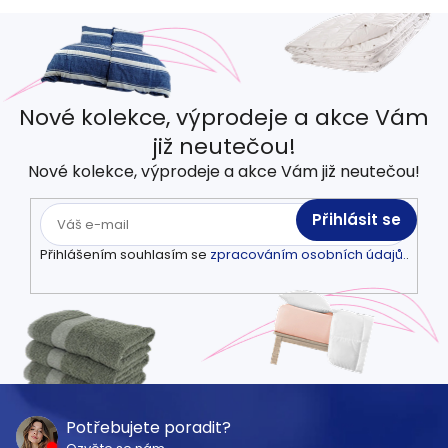
Nové kolekce, výprodeje a akce Vám
již neutečou!
Nové kolekce, výprodeje a akce Vám již neutečou!
Přihlásit se
Přihlášením souhlasím se
zpracováním osobních údajů.
.
Z
á
Potřebujete poradit?