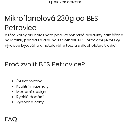
1
položek celkem
O
v
Mikroflanelová 230g od BES
l
Petrovice
á
V této kategorii naleznete pečlivě vybrané produkty zaměřené
d
na kvalitu, pohodlí a dlouhou životnost. BES Petrovice je český
výrobce bytového a hotelového textilu s dlouholetou tradicí.
a
c
Proč zvolit BES Petrovice?
í
p
r
Česká výroba
Kvalitní materiály
v
Moderní design
k
Rychlé dodání
Výhodné ceny
y
v
FAQ
ý