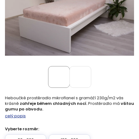
Heboučké prostěradlo mikroflanel s gramáží 230g/m2 vás
krásně
zahřeje během chladných nocí.
Prostěradlo má
všitou
gumu po obvodu.
celý popis
Vyberte rozměr: