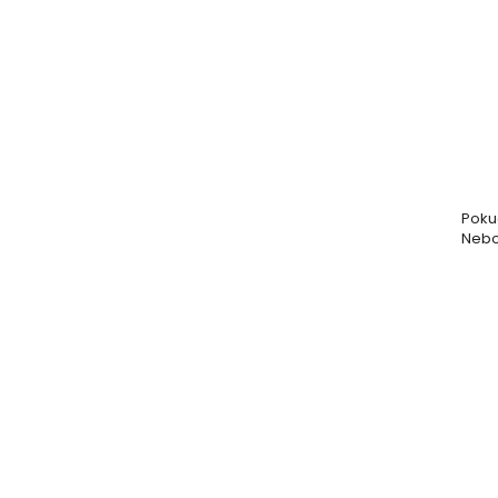
Poku
Nebo