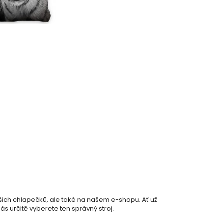
šich chlapečků, ale také na našem e-shopu. Ať už
s určitě vyberete ten správný stroj.