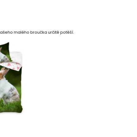
vašeho malého broučka určitě potěší.