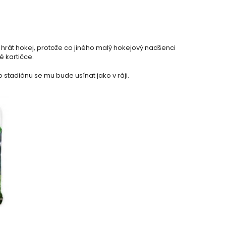
 hrát hokej, protože co jiného malý hokejový nadšenci
é kartičce.
stadiónu se mu bude usínat jako v ráji.