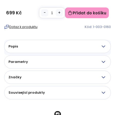
699 Kč
Přidat do košíku
Měrná
cena:
Dotaz k produktu
Kód:
1-003-0160
Popis
Parametry
Značky
Související produkty