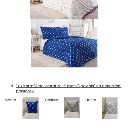
Také si můžete vybrat ze tří motivů povlaků na dekorační
polštářek.
Menta
Callisia
Hosta