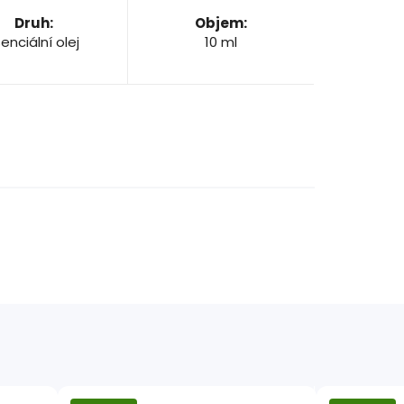
Druh
:
Objem
:
enciální olej
10 ml