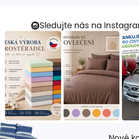
Sledujte nás na Instagr
Nové ko