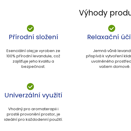
Výhody prod
Přírodní složení
Relaxační úč
Esenciální olej je vyroben ze
Jemná vůně levand
100% přírodní levandule, což
přispívá k vytvoření kli
zajišťuje jeho kvalitu a
uvolněného prostřed
bezpečnost.
vašem domově.
Univerzální využití
Vhodný pro aromaterapii i
prosté provonění prostor, je
ideální pro každodenní použití.