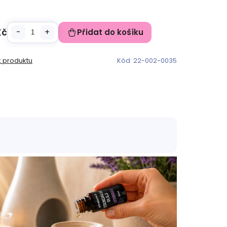
Kč
Přidat do košíku
k produktu
Kód:
22-002-0035