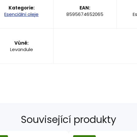
Kategorie
:
EAN
:
Esenciální oleje
8595674652065
Es
Vůně
:
Levandule
Související produkty