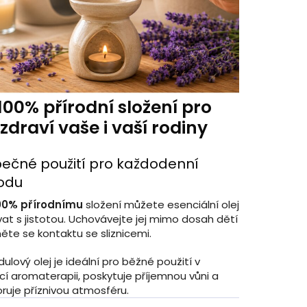
100% přírodní složení pro
zdraví vaše i vaší rodiny
ečné použití pro každodenní
odu
00% přírodnímu
složení můžete esenciální olej
at s jistotou. Uchovávejte jej mimo dosah dětí
ěte se kontaktu se sliznicemi.
ulový olej je ideální pro běžné použití v
í aromaterapii, poskytuje příjemnou vůni a
ruje příznivou atmosféru.