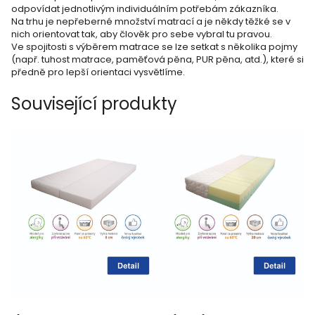
odpovídat jednotlivým individuálním potřebám zákazníka.
Na trhu je nepřeberné množství matrací a je někdy těžké se v
nich orientovat tak, aby člověk pro sebe vybral tu pravou.
Ve spojitosti s výběrem matrace se lze setkat s několika pojmy
(např. tuhost matrace, paměťová pěna, PUR pěna, atd.), které si
předně pro lepší orientaci vysvětlíme.
Související produkty