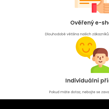
Ověřený e-s
Dlouhodobě většina našich zákazníků
Individuální př
Pokud máte dotaz, nebojte se zavo