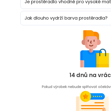
Je prostěradlo vhodné pro vysoké ma
Jak dlouho vydrží barva prostěradla?
14 dnů na vrác
Pokud výrobek nebude splňovat očekává