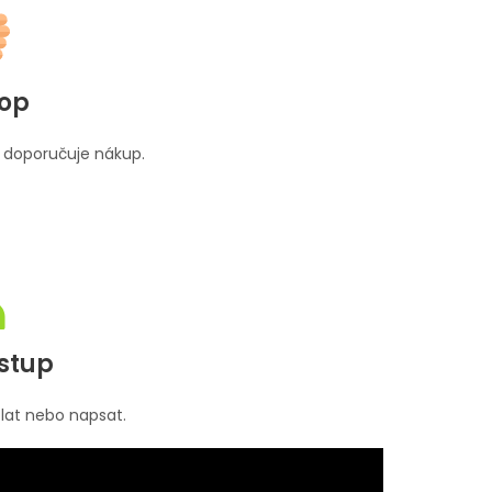
hop
 doporučuje nákup.
ístup
lat nebo napsat.