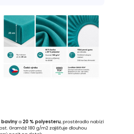
 bavlny
a
20 % polyesteru
, prostěradlo nabízí
st. Gramáž 180 g/m2 zajišťuje dlouhou