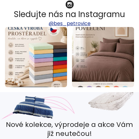
Sledujte nás na Instagramu
@bes_petrovice
Nové kolekce, výprodeje a akce Vám
již neutečou!