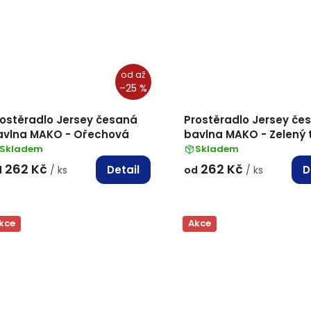
od
až
–25 %
rostěradlo Jersey česaná
Prostěradlo Jersey če
avlna MAKO - Ořechová
bavlna MAKO - Zelený 
Skladem
Skladem
262 Kč
262 Kč
Detail
D
d
/ ks
od
/ ks
kce
Akce